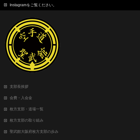
Instagramをご覧ください。
支部長挨拶
会費・入会金
枚方支部・道場一覧
枚方支部の取り組み
聖武館大阪府枚方支部の歩み