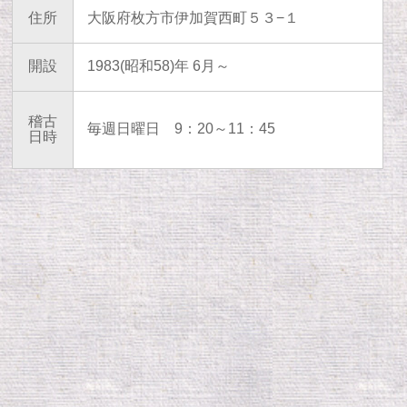
住所
大阪府枚方市伊加賀西町５３−１
開設
1983(昭和58)年 6月～
稽古
毎週日曜日
9：20～11：45
日時